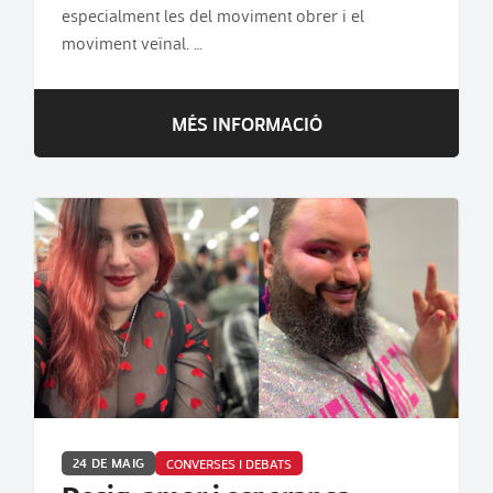
especialment les del moviment obrer i el
moviment veïnal. …
MÉS INFORMACIÓ
24 DE MAIG
CONVERSES I DEBATS