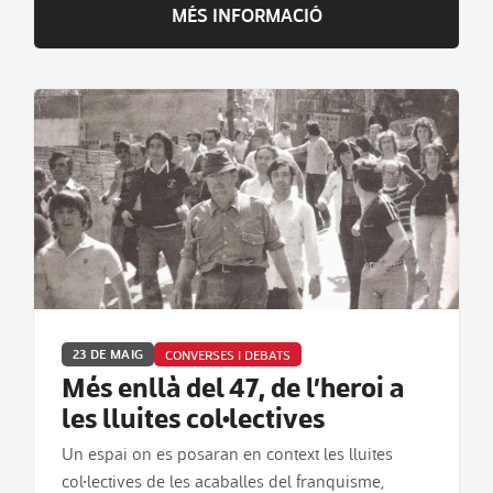
MÉS INFORMACIÓ
23 DE MAIG
CONVERSES I DEBATS
Més enllà del 47, de l’heroi a
les lluites col·lectives
Un espai on es posaran en context les lluites
col·lectives de les acaballes del franquisme,