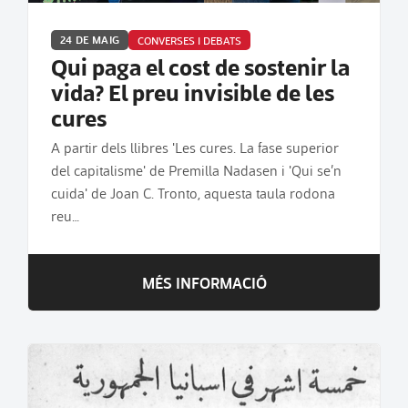
24 DE MAIG
CONVERSES I DEBATS
Qui paga el cost de sostenir la
vida? El preu invisible de les
cures
A partir dels llibres 'Les cures. La fase superior
del capitalisme' de Premilla Nadasen i 'Qui se’n
cuida' de Joan C. Tronto, aquesta taula rodona
reu…
MÉS INFORMACIÓ