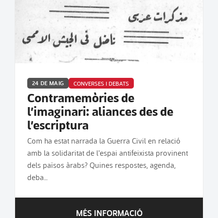
24 DE MAIG
CONVERSES I DEBATS
Contramemòries de
l’imaginari: aliances des de
l’escriptura
Com ha estat narrada la Guerra Civil en relació
amb la solidaritat de l'espai antifeixista provinent
dels països àrabs? Quines respostes, agenda,
deba…
MÉS INFORMACIÓ