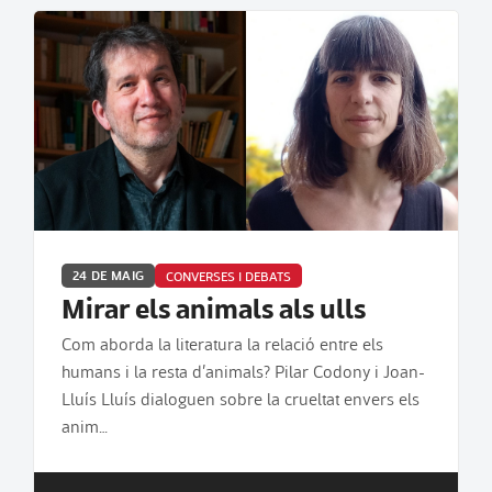
24 DE MAIG
CONVERSES I DEBATS
Mirar els animals als ulls
Com aborda la literatura la relació entre els
humans i la resta d’animals? Pilar Codony i Joan-
Lluís Lluís dialoguen sobre la crueltat envers els
anim…