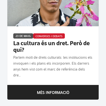
23 DE MAIG
CONVERSES I DEBATS
La cultura és un dret. Però de
qui?
Parlem molt de drets culturals: les institucions els
invoquen i els plans els incorporen. Els darrers
anys hem vist com el marc de referència dels
dre…
MÉS INFORMACIÓ