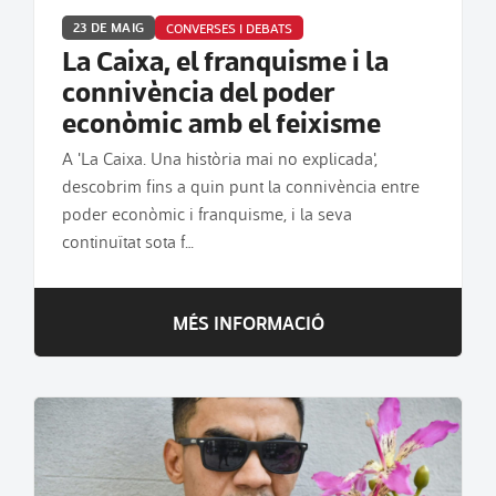
23 DE MAIG
CONVERSES I DEBATS
La Caixa, el franquisme i la
connivència del poder
econòmic amb el feixisme
A 'La Caixa. Una història mai no explicada',
descobrim fins a quin punt la connivència entre
poder econòmic i franquisme, i la seva
continuïtat sota f…
MÉS INFORMACIÓ