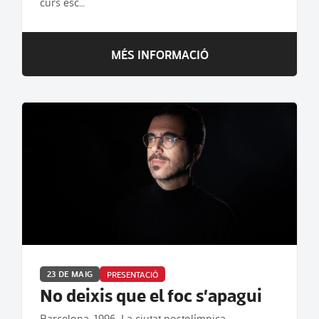
curs esc…
MÉS INFORMACIÓ
23 DE MAIG
PRESENTACIÓ
No deixis que el foc s’apagui
Barcelona, 1996. La ciutat postolímpica