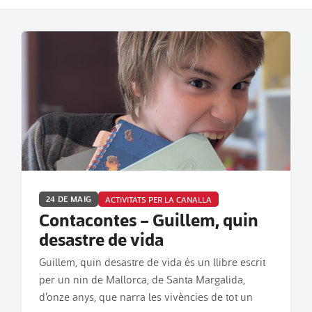
24 DE MAIG
ACTIVITATS PER LA CANALLA
Contacontes – Guillem, quin
desastre de vida
Guillem, quin desastre de vida és un llibre escrit
per un nin de Mallorca, de Santa Margalida,
d’onze anys, que narra les vivències de tot un