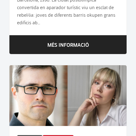
convertida en aparador turístic viu un esclat de
rebel·lia: joves de diferents barris okupen grans
edificis ab…
MÉS INFORMACIÓ