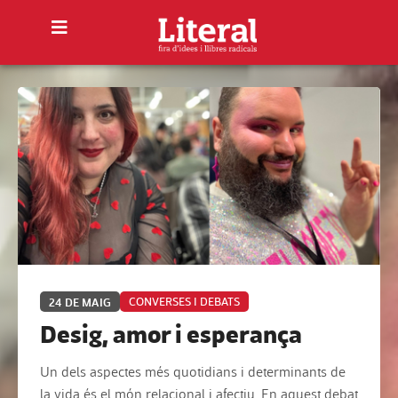
24 DE MAIG
CONVERSES I DEBATS
Desig, amor i esperança
Un dels aspectes més quotidians i determinants de
la vida és el món relacional i afectiu. En aquest debat