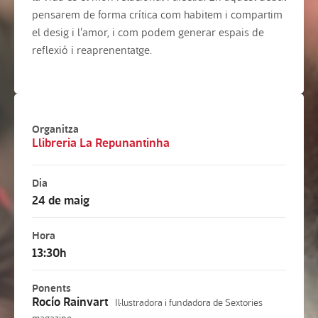
pensarem de forma crítica com habitem i compartim
el desig i l’amor, i com podem generar espais de
reflexió i reaprenentatge.
Organitza
Llibreria La Repunantinha
Dia
24 de maig
Hora
13:30h
Ponents
Rocío Rainvart
Il·lustradora i fundadora de Sextories
magazine