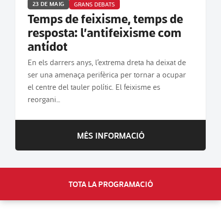
23 DE MAIG
GRANS DEBATS
Temps de feixisme, temps de
resposta: l’antifeixisme com
antídot
En els darrers anys, l’extrema dreta ha deixat de
ser una amenaça perifèrica per tornar a ocupar
el centre del tauler polític. El feixisme es
reorgani…
MÉS INFORMACIÓ
TOTA LA PROGRAMACIÓ