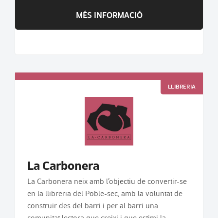
MÉS INFORMACIÓ
LLIBRERIA
La Carbonera
La Carbonera neix amb l’objectiu de convertir-se
en la llibreria del Poble-sec, amb la voluntat de
construir des del barri i per al barri una
comunitat lectora que creixi i que estimi la