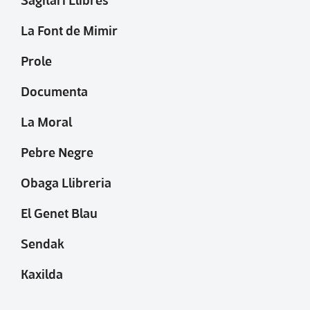
La Font de Mimir
Prole
Documenta
La Moral
Pebre Negre
Obaga Llibreria
El Genet Blau
Sendak
Kaxilda