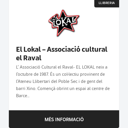
LLIBRERIA
El Lokal – Associació cultural
el Raval
L’ Associació Cultural el Raval- EL LOKAL neix a
l’octubre de 1987. És un col·lectiu provinent de
l’Ateneu Llibertari del Poble Sec i de gent del
barri Xino. Començà obrint un espai al centre de
Barce…
MÉS INFORMACIÓ