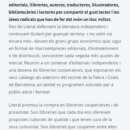
editorials, llibreries, autores, traductores, il·lustradores,
bibliotecàries i lectores per compartir el gust lector i les
idees radicals que han de fer del món un lloc millor.
Des de Literal defensem la literatura independent i
continuem lluitant per guanyar terreny -i no cedir-ne
encara més- davant els grans grups econòmics que, sigui
en format de macroempreses editorials, d’entreteniment
o de distribució, concentren cada vegada més quotes de
mercat. Reunim a un centenar d’editorials independents i
una desena de llibreries cooperatives, que exposaran els
seus catàlegs als exteriors del recinte de la Fabra i Coats
de Barcelona, on també es programen activitats per a
públic adult i familiar.
Literal promou la compra en llibreries cooperatives i de
proximitat. Son llibreries que cada dia ens ofereixen
propostes culturals de qualitat i que tenen cura de la
seva comunitat. Son llibreries que cooperen entre elles