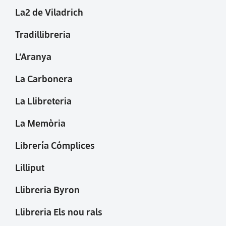
La2 de Viladrich
Tradillibreria
L’Aranya
La Carbonera
La Llibreteria
La Memòria
Librería Cómplices
Lilliput
Llibreria Byron
Llibreria Els nou rals