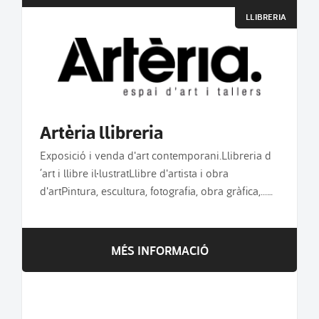
LLIBRERIA
Artèria llibreria
Exposició i venda d'art contemporani.Llibreria d
´art i llibre il·lustratLlibre d'artista i obra
d'artPintura, escultura, fotografia, obra gràfica,...…
MÉS INFORMACIÓ