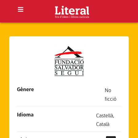
Gènere
No
ficció
Idioma
Castellà
,
Català