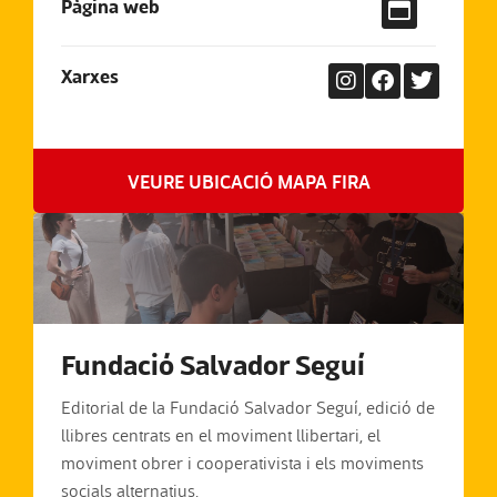
Pàgina web
Xarxes
VEURE UBICACIÓ MAPA FIRA
Fundació Salvador Seguí
Editorial de la Fundació Salvador Seguí, edició de
llibres centrats en el moviment llibertari, el
moviment obrer i cooperativista i els moviments
socials alternatius.