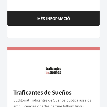
MÉS INFORMACIÓ
Traficantes de Sueños
L’Editorial Traficantes de Sueños publica assajos
amb llicències obertes perquè tothom tingui