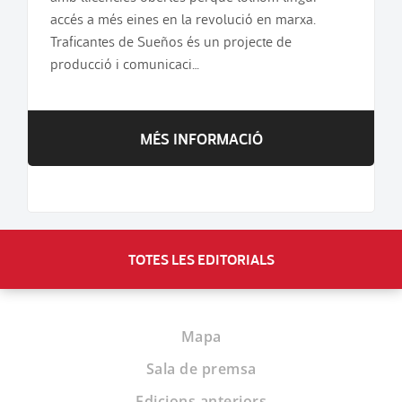
accés a més eines en la revolució en marxa.
Traficantes de Sueños és un projecte de
producció i comunicaci…
MÉS INFORMACIÓ
TOTES LES EDITORIALS
Mapa
Sala de premsa
Edicions anteriors