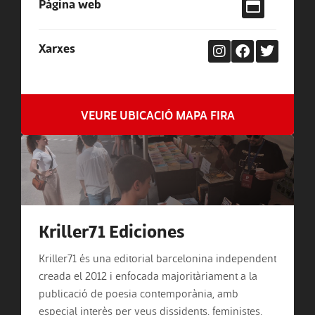
Pàgina web
Xarxes
VEURE UBICACIÓ MAPA FIRA
Kriller71 Ediciones
Kriller71 és una editorial barcelonina independent
creada el 2012 i enfocada majoritàriament a la
publicació de poesia contemporània, amb
especial interès per veus dissidents, feministes,