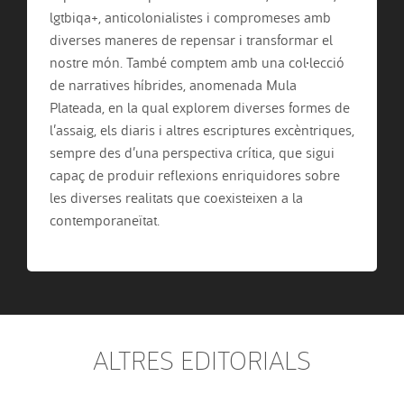
lgtbiqa+, anticolonialistes i compromeses amb
diverses maneres de repensar i transformar el
nostre món. També comptem amb una col·lecció
de narratives híbrides, anomenada Mula
Plateada, en la qual explorem diverses formes de
l’assaig, els diaris i altres escriptures excèntriques,
sempre des d’una perspectiva crítica, que sigui
capaç de produir reflexions enriquidores sobre
les diverses realitats que coexisteixen a la
contemporaneïtat.
ALTRES EDITORIALS