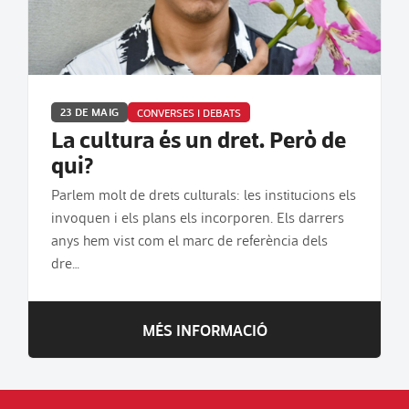
23 DE MAIG
CONVERSES I DEBATS
La cultura és un dret. Però de
qui?
Parlem molt de drets culturals: les institucions els
invoquen i els plans els incorporen. Els darrers
anys hem vist com el marc de referència dels
dre…
MÉS INFORMACIÓ