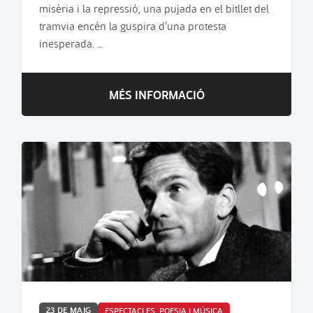
misèria i la repressió, una pujada en el bitllet del
tramvia encén la guspira d’una protesta
inesperada. …
MÉS INFORMACIÓ
23 DE MAIG
ESPECTACLES, POESIA I MÚSICA