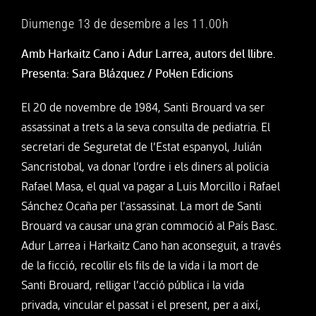
Diumenge 13 de desembre a les 11.00h
Amb Harkaitz Cano i Adur Larrea, autors del llibre.
Presenta: Sara Blázquez / Pol·len Edicions
El 20 de novembre de 1984, Santi Brouard va ser
assassinat a trets a la seva consulta de pediatria. El
secretari de Seguretat de l’Estat espanyol, Julián
Sancristobal, va donar l’ordre i els diners al policia
Rafael Masa, el qual va pagar a Luis Morcillo i Rafael
Sánchez Ocaña per l’assassinat. La mort de Santi
Brouard va causar una gran commoció al País Basc.
Adur Larrea i Harkaitz Cano han aconseguit, a través
de la ficció, recollir els fils de la vida i la mort de
Santi Brouard, relligar l’acció pública i la vida
privada, vincular el passat i el present, per a així,