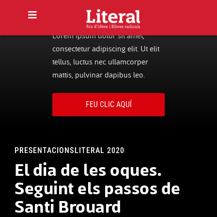
Lorem ipsum dolor sit amet,
consectetur adipiscing elit. Ut elit
tellus, luctus nec ullamcorper
mattis, pulvinar dapibus leo.
FEU CLIC AQUÍ
PRESENTACIONS
LITERAL 2020
El dia de les oques.
Seguint els passos de
Santi Brouard