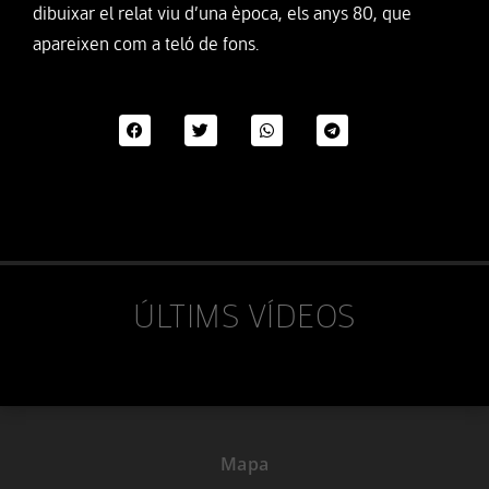
dibuixar el relat viu d’una època, els anys 80, que
apareixen com a teló de fons.
ÚLTIMS VÍDEOS
Mapa