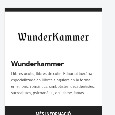
Wunderkammer
Llibres ocults, llibres de culte. Editorial literària
especialitzada en llibres singulars en la forma i
en el fons: romàntics, simbolistes, decadentistes,
surrealistes, psicoanàlisi, ocultisme, fantàs…
MÉS INFORMACIÓ