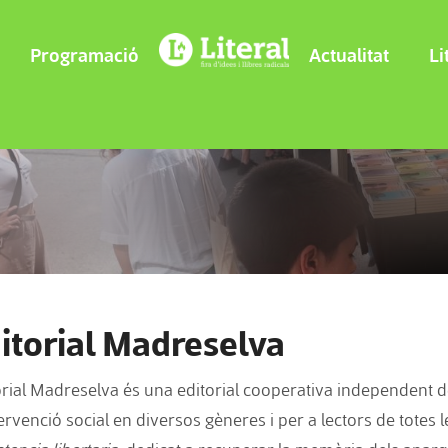
Programació
Actualitat
Li
itorial Madreselva
orial Madreselva és una editorial cooperativa independent d
ervenció social en diversos gèneres i per a lectors de totes 