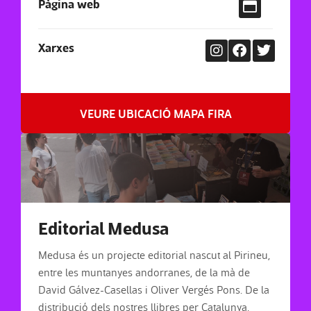
Pàgina web
Xarxes
VEURE UBICACIÓ MAPA FIRA
Editorial Medusa
Medusa és un projecte editorial nascut al Pirineu,
entre les muntanyes andorranes, de la mà de
David Gálvez-Casellas i Oliver Vergés Pons. De la
distribució dels nostres llibres per Catalunya,