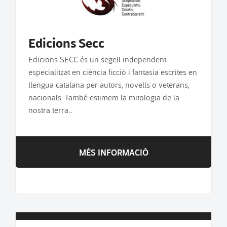
Edicions Secc
Edicions SECC és un segell independent
especialitzat en ciència ficció i fantasia escrites en
llengua catalana per autors, novells o veterans,
nacionals. També estimem la mitologia de la
nostra terra…
MÉS INFORMACIÓ