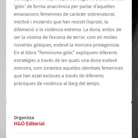
‘gòtic’ de forma anacrònica per parlar d’aquelles
emanacions femenines de caràcter sobrenatural,
mòrbid i misteriós que han resistit l’oprobi, la
difamació o la violència extrema. La dona, enlloc de
ser la víctima de l’escena de terror, com en moltes
novel·les gòtiques, esdevé la monstra protagonista.
En el llibre “Feminisme gòtic” expliquem diferents
estratègies a través de les quals una dona esdevé
monstra, com sintetitza aquelles identitats femenines
que han estat excloses a través de diferents
pràctiques de violència al llarg del temps.
Organitza
H&O Editorial