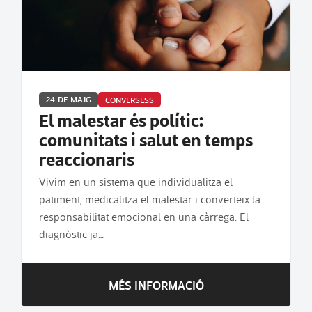
24 DE MAIG
CONVERSESS
El malestar és polític:
comunitats i salut en temps
reaccionaris
Vivim en un sistema que individualitza el
patiment, medicalitza el malestar i converteix la
responsabilitat emocional en una càrrega. El
diagnòstic ja…
MÉS INFORMACIÓ