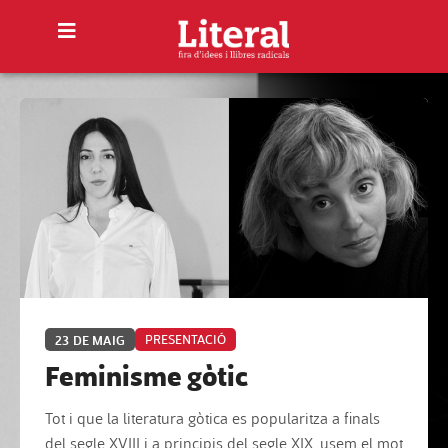
23 DE MAIG
PRESENTACIÓ
Feminisme gòtic
Tot i que la literatura gòtica es popularitza a finals
del segle XVIII i a principis del segle XIX, usem el mot