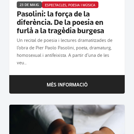
23 DE MAIG
ESPECTACLES, POESIA I MÚSICA
Pasolini: la força de la
diferència. De la poesia en
furlà a la tragèdia burgesa
Un recital de poesia i lectures dramatitzades de
l’obra de Pier Paolo Pasolini, poeta, dramaturg,
homosexual i antifeixista. A partir d’una de les
veu…
MÉS INFORMACIÓ