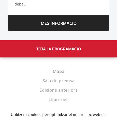
deba…
MÉS INFORMACIÓ
TOTA LA PROGRAMACIÓ
Mapa
Sala de premsa
Edicions anteriors
Llibreries
Biblioteques
Utilitzem cookies per optimitzar el nostre lloc web i el