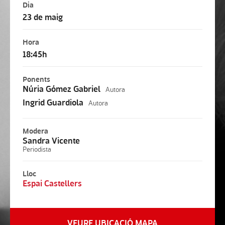
Dia
23 de maig
Hora
18:45h
Ponents
Núria Gómez Gabriel
Autora
Ingrid Guardiola
Autora
Modera
Sandra Vicente
Periodista
Lloc
Espai Castellers
VEURE UBICACIÓ MAPA