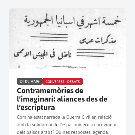
24 DE MAIG
CONVERSES I DEBATS
Contramemòries de
l’imaginari: aliances des de
l’escriptura
Com ha estat narrada la Guerra Civil en relació
amb la solidaritat de l'espai antifeixista provinent
dels països àrabs? Quines respostes, agenda,