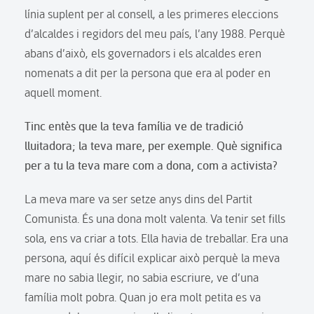
línia suplent per al consell, a les primeres eleccions
d’alcaldes i regidors del meu país, l’any 1988. Perquè
abans d’això, els governadors i els alcaldes eren
nomenats a dit per la persona que era al poder en
aquell moment.
Tinc entès que la teva família ve de tradició
lluitadora; la teva mare, per exemple. Què significa
per a tu la teva mare com a dona, com a activista?
La meva mare va ser setze anys dins del Partit
Comunista. És una dona molt valenta. Va tenir set fills
sola, ens va criar a tots. Ella havia de treballar. Era una
persona, aquí és difícil explicar això perquè la meva
mare no sabia llegir, no sabia escriure, ve d’una
família molt pobra. Quan jo era molt petita es va