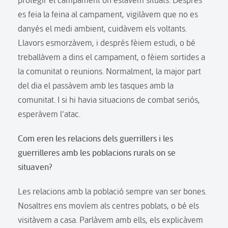
es feia la feina al campament, vigilàvem que no es
danyés el medi ambient, cuidàvem els voltants.
Llavors esmorzàvem, i després fèiem estudi, o bé
treballàvem a dins el campament, o fèiem sortides a
la comunitat o reunions. Normalment, la major part
del dia el passàvem amb les tasques amb la
comunitat. I si hi havia situacions de combat seriós,
esperàvem l’atac.
Com eren les relacions dels guerrillers i les
guerrilleres amb les poblacions rurals on se
situaven?
Les relacions amb la població sempre van ser bones.
Nosaltres ens movíem als centres poblats, o bé els
visitàvem a casa. Parlàvem amb ells, els explicàvem