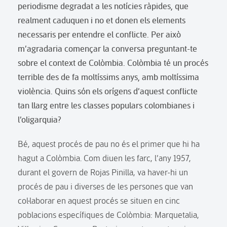
periodisme degradat a les notícies ràpides, que
realment caduquen i no et donen els elements
necessaris per entendre el conflicte. Per això
m’agradaria començar la conversa preguntant-te
sobre el context de Colòmbia. Colòmbia té un procés
terrible des de fa moltíssims anys, amb moltíssima
violència. Quins són els orígens d’aquest conflicte
tan llarg entre les classes populars colombianes i
l’oligarquia?
Bé, aquest procés de pau no és el primer que hi ha
hagut a Colòmbia. Com diuen les farc, l’any 1957,
durant el govern de Rojas Pinilla, va haver-hi un
procés de pau i diverses de les persones que van
col·laborar en aquest procés se situen en cinc
poblacions específiques de Colòmbia: Marquetalia,