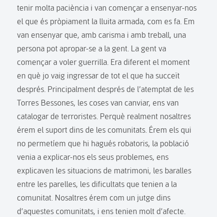
tenir molta paciència i van començar a ensenyar-nos
el que és pròpiament la lluita armada, com es fa. Em
van ensenyar que, amb carisma i amb treball, una
persona pot apropar-se a la gent. La gent va
començar a voler guerrilla. Era diferent el moment
en què jo vaig ingressar de tot el que ha succeït
després. Principalment després de l’atemptat de les
Torres Bessones, les coses van canviar, ens van
catalogar de terroristes. Perquè realment nosaltres
érem el suport dins de les comunitats. Érem els qui
no permetíem que hi hagués robatoris, la població
venia a explicar-nos els seus problemes, ens
explicaven les situacions de matrimoni, les baralles
entre les parelles, les dificultats que tenien a la
comunitat. Nosaltres érem com un jutge dins
d’aquestes comunitats, i ens tenien molt d’afecte.