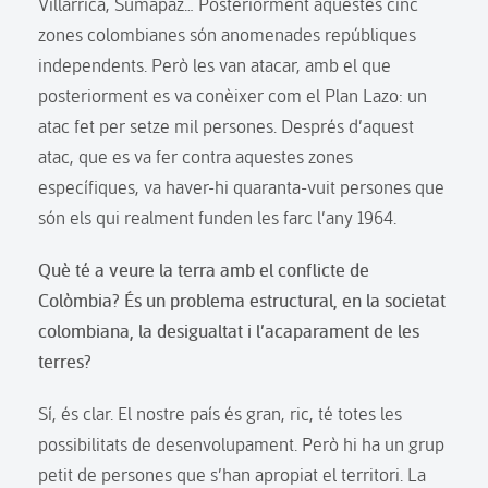
Villarrica, Sumapaz… Posteriorment aquestes cinc
zones colombianes són anomenades repúbliques
independents. Però les van atacar, amb el que
posteriorment es va conèixer com el Plan Lazo: un
atac fet per setze mil persones. Després d’aquest
atac, que es va fer contra aquestes zones
específiques, va haver-hi quaranta-vuit persones que
són els qui realment funden les farc l’any 1964.
Què té a veure la terra amb el conflicte de
Colòmbia? És un problema estructural, en la societat
colombiana, la desigualtat i l’acaparament de les
terres?
Sí, és clar. El nostre país és gran, ric, té totes les
possibilitats de desenvolupament. Però hi ha un grup
petit de persones que s’han apropiat el territori. La