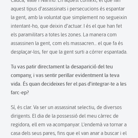
aquest tipus d’assassinats i persecucions és espantar
la gent, amb la voluntat que simplement no segueixin
intentant-ho, que deixin d’actuar. I és el que han fet
els paramilitars a totes les zones. La manera com
assassinen la gent, com els massacren… el que fa és
desplaçar-los, fer que la gent surti a córrer espantada.
Tu vas patir directament la desaparició del teu
company, i vas sentir perillar evidentment la teva
vida. És quan decideixes fer el pas d’integrar-te a les
farc-ep?
Sí, és clar. Va ser un assassinat selectiu, de diversos
dirigents. El dia de la possessió del meu càrrec de
regidora, ell em va acompanyar. L’endemà va tornar a
casa dels seus pares, fins que el van anar a buscar i el