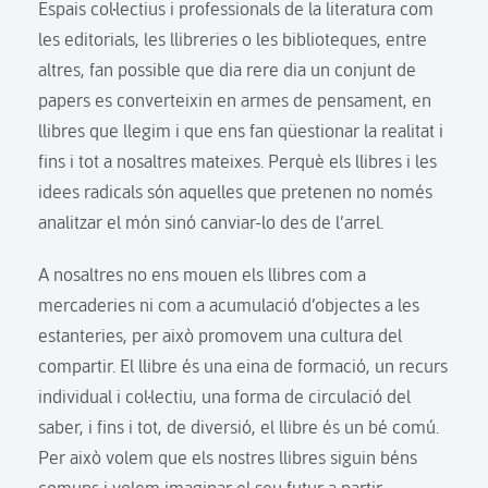
Espais col·lectius i professionals de la literatura com
les editorials, les llibreries o les biblioteques, entre
altres, fan possible que dia rere dia un conjunt de
papers es converteixin en armes de pensament, en
llibres que llegim i que ens fan qüestionar la realitat i
fins i tot a nosaltres mateixes. Perquè els llibres i les
idees radicals són aquelles que pretenen no només
analitzar el món sinó canviar-lo des de l’arrel.
A nosaltres no ens mouen els llibres com a
mercaderies ni com a acumulació d’objectes a les
estanteries, per això promovem una cultura del
compartir. El llibre és una eina de formació, un recurs
individual i col·lectiu, una forma de circulació del
saber, i fins i tot, de diversió, el llibre és un bé comú.
Per això volem que els nostres llibres siguin béns
comuns i volem imaginar el seu futur a partir