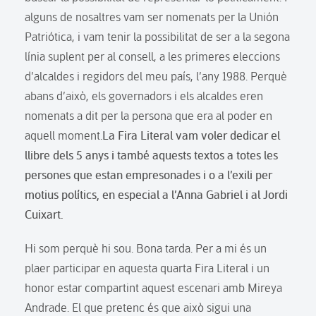
alguns de nosaltres vam ser nomenats per la Unión
Patriótica, i vam tenir la possibilitat de ser a la segona
línia suplent per al consell, a les primeres eleccions
d’alcaldes i regidors del meu país, l’any 1988. Perquè
abans d’això, els governadors i els alcaldes eren
nomenats a dit per la persona que era al poder en
aquell moment.
La Fira Literal vam voler dedicar el
llibre dels 5 anys i també aquests textos a totes les
persones que estan empresonades i o a l’exili per
motius polítics, en especial a l’Anna Gabriel i al Jordi
Cuixart.
Hi som perquè hi sou. Bona tarda. Per a mi és un
plaer participar en aquesta quarta Fira Literal i un
honor estar compartint aquest escenari amb Mireya
Andrade. El que pretenc és que això sigui una