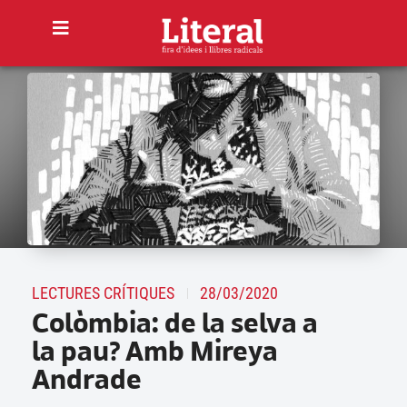
LECTURES CRÍTIQUES
28/03/2020
Colòmbia: de la selva a
la pau? Amb Mireya
Andrade