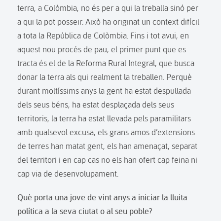
terra, a Colòmbia, no és per a qui la treballa sinó per
a qui la pot posseir. Això ha originat un context difícil
a tota la República de Colòmbia. Fins i tot avui, en
aquest nou procés de pau, el primer punt que es
tracta és el de la Reforma Rural Integral, que busca
donar la terra als qui realment la treballen. Perquè
durant moltíssims anys la gent ha estat despullada
dels seus béns, ha estat desplaçada dels seus
territoris, la terra ha estat llevada pels paramilitars
amb qualsevol excusa, els grans amos d’extensions
de terres han matat gent, els han amenaçat, separat
del territori i en cap cas no els han ofert cap feina ni
cap via de desenvolupament.
Què porta una jove de vint anys a iniciar la lluita
política a la seva ciutat o al seu poble?