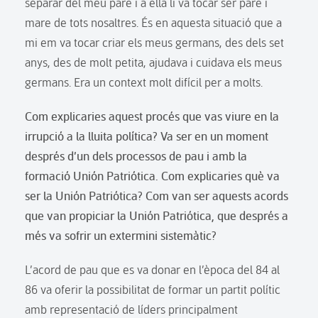
separar del meu pare i a ella li va tocar ser pare i
mare de tots nosaltres. És en aquesta situació que a
mi em va tocar criar els meus germans, des dels set
anys, des de molt petita, ajudava i cuidava els meus
germans. Era un context molt difícil per a molts.
Com explicaries aquest procés que vas viure en la
irrupció a la lluita política? Va ser en un moment
després d’un dels processos de pau i amb la
formació Unión Patriótica. Com explicaries què va
ser la Unión Patriótica? Com van ser aquests acords
que van propiciar la Unión Patriótica, que després a
més va sofrir un extermini sistemàtic?
L’acord de pau que es va donar en l’època del 84 al
86 va oferir la possibilitat de formar un partit polític
amb representació de líders principalment