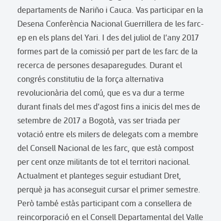
departaments de Nariño i Cauca. Vas participar en la
Desena Conferència Nacional Guerrillera de les farc-
ep en els plans del Yari. I des del juliol de l’any 2017
formes part de la comissió per part de les farc de la
recerca de persones desaparegudes. Durant el
congrés constitutiu de la força alternativa
revolucionària del comú, que es va dur a terme
durant finals del mes d’agost fins a inicis del mes de
setembre de 2017 a Bogotà, vas ser triada per
votació entre els milers de delegats com a membre
del Consell Nacional de les farc, que està compost
per cent onze militants de tot el territori nacional.
Actualment et planteges seguir estudiant Dret,
perquè ja has aconseguit cursar el primer semestre.
Però també estàs participant com a consellera de
reincorporació en el Consell Departamental del Valle