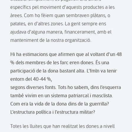
específics pel moviment d’aquests productes a les
àrees. Com ho fèiem quan sembraven plàtans, o
patates, en d’altres zones. La gent sempre ens
ajudava d’alguna manera, financerament, amb el
manteniment de la nostra organització.
Hi ha estimacions que afirmen que al voltant d’un 48
% dels membres de les farc eren dones. És una
participació de la dona bastant alta. L’fmln va tenir
entorn del 40-44 %,
segons diverses fonts. Tots ho sabem, dins l’esquerra
també vivim en un sistema patriarcal i masclista.
Com era la vida de la dona dins de la guerrilla?
L’estructura política i l’estructura militar?
Totes les lluites que han realitzat les dones a nivell