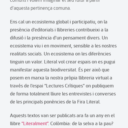
d’aquesta pertinença comuna.
Ens cal un ecosistema global i participatiu, on la
presència d’editorials i llibreries contribueixi a la
difusió i la presència d’un pensament divers. Un
ecosistema viu i en moviment, sensible a les nostres
realitats socials. Un ecosistema on les diferències
tinguin un valor. Literal vol crear espais on es pugui
manifestar aquesta biodiversitat. És per això que
posem en marxa la nostra pròpia llibreria virtual a
través de l’espai “Lectures Crítiques” on publiquem
de forma totalment lliure les entrevistes i converses
de les principals ponències de la Fira Literal.
Aquests textos van ser publicats ara fa un any en el
llibre
“Literalment”
.
Colòmbia: de la selva a la pau?