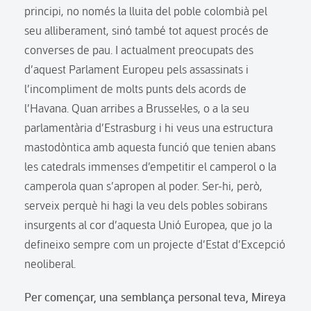
principi, no només la lluita del poble colombià pel
seu alliberament, sinó també tot aquest procés de
converses de pau. I actualment preocupats des
d’aquest Parlament Europeu pels assassinats i
l’incompliment de molts punts dels acords de
l’Havana. Quan arribes a Brussel·les, o a la seu
parlamentària d’Estrasburg i hi veus una estructura
mastodòntica amb aquesta funció que tenien abans
les catedrals immenses d’empetitir el camperol o la
camperola quan s’apropen al poder. Ser-hi, però,
serveix perquè hi hagi la veu dels pobles sobirans
insurgents al cor d’aquesta Unió Europea, que jo la
defineixo sempre com un projecte d’Estat d’Excepció
neoliberal.
Per començar, una semblança personal teva, Mireya