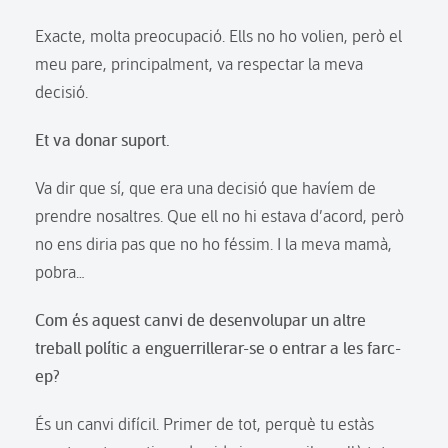
Exacte, molta preocupació. Ells no ho volien, però el
meu pare, principalment, va respectar la meva
decisió.
Et va donar suport.
Va dir que sí, que era una decisió que havíem de
prendre nosaltres. Que ell no hi estava d’acord, però
no ens diria pas que no ho féssim. I la meva mamà,
pobra…
Com és aquest canvi de desenvolupar un altre
treball polític a enguerrillerar-se o entrar a les farc-
ep?
És un canvi difícil. Primer de tot, perquè tu estàs