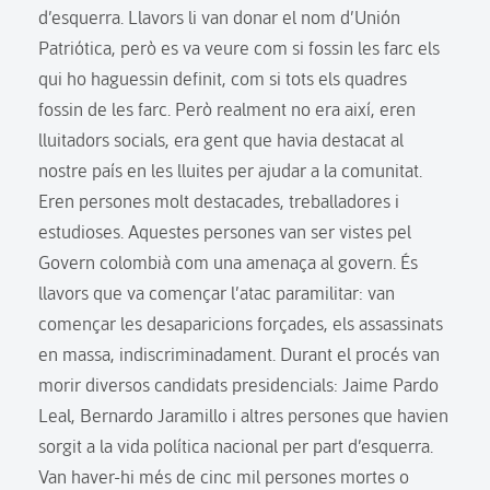
d’esquerra. Llavors li van donar el nom d’Unión
Patriótica, però es va veure com si fossin les farc els
qui ho haguessin definit, com si tots els quadres
fossin de les farc. Però realment no era així, eren
lluitadors socials, era gent que havia destacat al
nostre país en les lluites per ajudar a la comunitat.
Eren persones molt destacades, treballadores i
estudioses. Aquestes persones van ser vistes pel
Govern colombià com una amenaça al govern. És
llavors que va començar l’atac paramilitar: van
començar les desaparicions forçades, els assassinats
en massa, indiscriminadament. Durant el procés van
morir diversos candidats presidencials: Jaime Pardo
Leal, Bernardo Jaramillo i altres persones que havien
sorgit a la vida política nacional per part d’esquerra.
Van haver-hi més de cinc mil persones mortes o