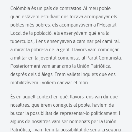
Colòmbia és un país de contrastos. Al meu poble
quan estàvem estudiant ens tocava acompanyar els
pobles més pobres, els acompanyàvem a l’Hospital
Local de la població, els ensenyàvem què era la
tuberculosi, i ens ensenyaven a caminar pel camí ral,
a mirar la pobresa de la gent. Llavors vam començar
a militar en la joventut comunista, al Partit Comunista.
Posteriorment vam anar amb la Unión Patriótica,
després dels diàlegs. Érem vailets inquiets que ens
mobilitzàvem i volíem canviar el món.
És en aquell context en què, llavors, ens van dir que
nosaltres, que érem coneguts al poble, havíem de
buscar la possibilitat de representar-lo políticament. I
alguns de nosaltres vam ser nomenats per la Unión
Patriótica, i vam tenir la possibilitat de ser a la segona