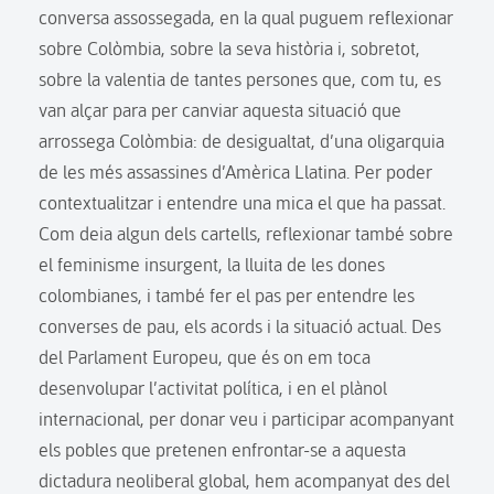
conversa assossegada, en la qual puguem reflexionar
sobre Colòmbia, sobre la seva història i, sobretot,
sobre la valentia de tantes persones que, com tu, es
van alçar para per canviar aquesta situació que
arrossega Colòmbia: de desigualtat, d’una oligarquia
de les més assassines d’Amèrica Llatina. Per poder
contextualitzar i entendre una mica el que ha passat.
Com deia algun dels cartells, reflexionar també sobre
el feminisme insurgent, la lluita de les dones
colombianes, i també fer el pas per entendre les
converses de pau, els acords i la situació actual. Des
del Parlament Europeu, que és on em toca
desenvolupar l’activitat política, i en el plànol
internacional, per donar veu i participar acompanyant
els pobles que pretenen enfrontar-se a aquesta
dictadura neoliberal global, hem acompanyat des del