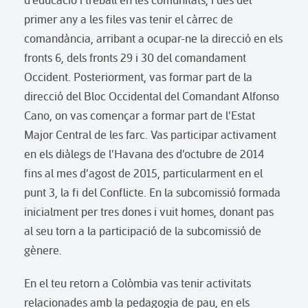
primer any a les files vas tenir el càrrec de
comandància, arribant a ocupar-ne la direcció en els
fronts 6, dels fronts 29 i 30 del comandament
Occident. Posteriorment, vas formar part de la
direcció del Bloc Occidental del Comandant Alfonso
Cano, on vas començar a formar part de l’Estat
Major Central de les farc. Vas participar activament
en els diàlegs de l’Havana des d’octubre de 2014
fins al mes d’agost de 2015, particularment en el
punt 3, la fi del Conflicte. En la subcomissió formada
inicialment per tres dones i vuit homes, donant pas
al seu torn a la participació de la subcomissió de
gènere.
En el teu retorn a Colòmbia vas tenir activitats
relacionades amb la pedagogia de pau, en els