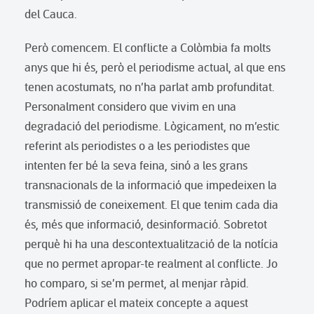
del Cauca.
Però comencem. El conflicte a Colòmbia fa molts
anys que hi és, però el periodisme actual, al que ens
tenen acostumats, no n’ha parlat amb profunditat.
Personalment considero que vivim en una
degradació del periodisme. Lògicament, no m’estic
referint als periodistes o a les periodistes que
intenten fer bé la seva feina, sinó a les grans
transnacionals de la informació que impedeixen la
transmissió de coneixement. El que tenim cada dia
és, més que informació, desinformació. Sobretot
perquè hi ha una descontextualització de la notícia
que no permet apropar-te realment al conflicte. Jo
ho comparo, si se’m permet, al menjar ràpid.
Podríem aplicar el mateix concepte a aquest