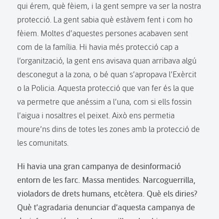
qui érem, què fèiem, i la gent sempre va ser la nostra
protecció. La gent sabia què estàvem fent i com ho
fèiem. Moltes d’aquestes persones acabaven sent
com de la família. Hi havia més protecció cap a
l’organització, la gent ens avisava quan arribava algú
desconegut a la zona, o bé quan s’apropava l’Exèrcit
o la Policia. Aquesta protecció que van fer és la que
va permetre que anéssim a l’una, com si ells fossin
l’aigua i nosaltres el peixet. Això ens permetia
moure’ns dins de totes les zones amb la protecció de
les comunitats.
Hi havia una gran campanya de desinformació
entorn de les farc. Massa mentides. Narcoguerrilla,
violadors de drets humans, etcètera. Què els diries?
Què t’agradaria denunciar d’aquesta campanya de