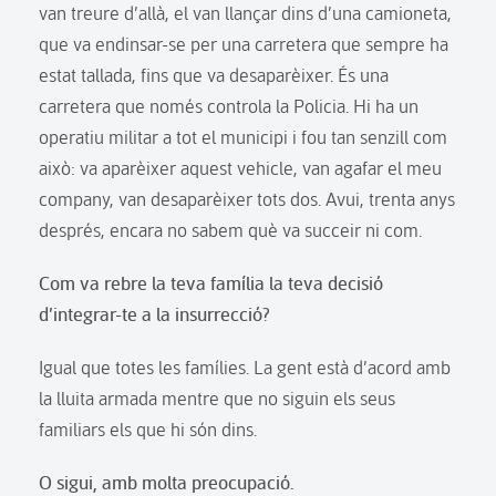
van treure d’allà, el van llançar dins d’una camioneta,
que va endinsar-se per una carretera que sempre ha
estat tallada, fins que va desaparèixer. És una
carretera que només controla la Policia. Hi ha un
operatiu militar a tot el municipi i fou tan senzill com
això: va aparèixer aquest vehicle, van agafar el meu
company, van desaparèixer tots dos. Avui, trenta anys
després, encara no sabem què va succeir ni com.
Com va rebre la teva família la teva decisió
d’integrar-te a la insurrecció?
Igual que totes les famílies. La gent està d’acord amb
la lluita armada mentre que no siguin els seus
familiars els que hi són dins.
O sigui, amb molta preocupació.