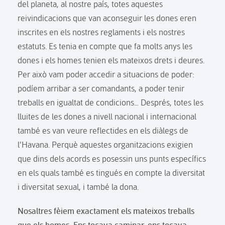
del planeta, al nostre país, totes aquestes
reivindicacions que van aconseguir les dones eren
inscrites en els nostres reglaments i els nostres
estatuts. Es tenia en compte que fa molts anys les
dones i els homes tenien els mateixos drets i deures.
Per això vam poder accedir a situacions de poder:
podíem arribar a ser comandants, a poder tenir
treballs en igualtat de condicions… Després, totes les
lluites de les dones a nivell nacional i internacional
també es van veure reflectides en els diàlegs de
l’Havana. Perquè aquestes organitzacions exigien
que dins dels acords es posessin uns punts específics
en els quals també es tingués en compte la diversitat
i diversitat sexual, i també la dona.
Nosaltres fèiem exactament els mateixos treballs
que els homes. Ens tocava caminar, ens tocava